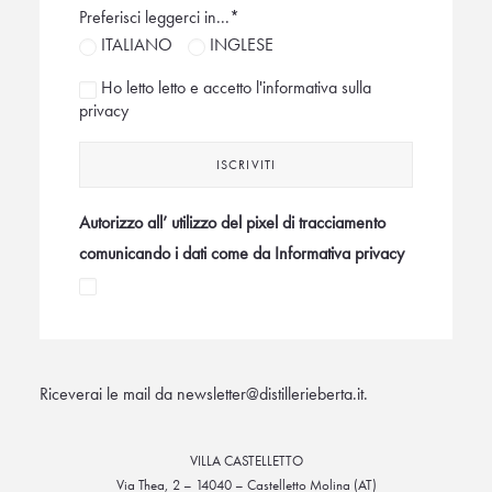
Preferisci leggerci in...*
ITALIANO
INGLESE
Ho letto letto e accetto l'
informativa sulla
privacy
Autorizzo all’ utilizzo del pixel di tracciamento
comunicando i dati come da Informativa privacy
Riceverai le mail da newsletter@distillerieberta.it.
VILLA CASTELLETTO
Via Thea, 2 – 14040 – Castelletto Molina (AT)