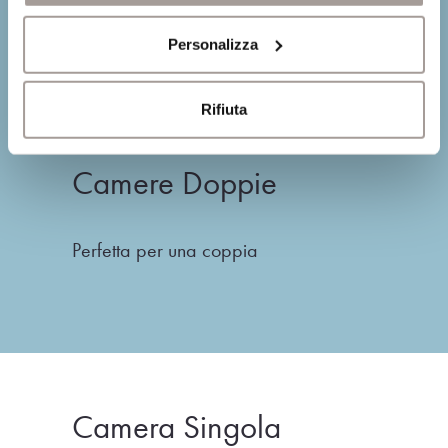
Personalizza
Rifiuta
Camere Doppie
Perfetta per una coppia
Camera Singola