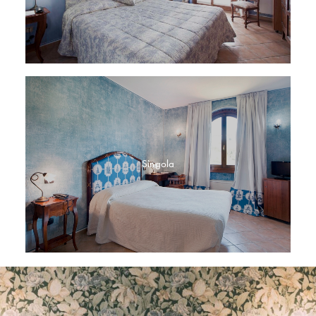
Singola